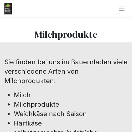
Zum Inhalt springen
Milchprodukte
Sie finden bei uns im Bauernladen viele
verschiedene Arten von
Milchprodukten:
Milch
Milchprodukte
Weichkäse nach Saison
Hartkäse