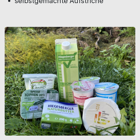
selbstgemachte Aufstriche